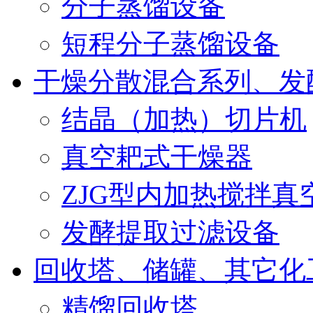
分子蒸馏设备
短程分子蒸馏设备
干燥分散混合系列、发
结晶（加热）切片机
真空耙式干燥器
ZJG型内加热搅拌真
发酵提取过滤设备
回收塔、储罐、其它化
精馏回收塔