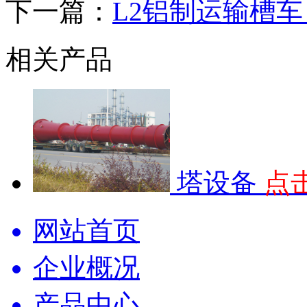
下一篇：
L2铝制运输槽车（0
相关产品
塔设备
点
网站首页
企业概况
产品中心