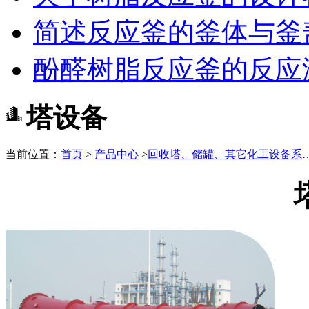
简述反应釜的釜体与釜
酚醛树脂反应釜的反应
塔设备
当前位置：
首页
>
产品中心
>
回收塔、储罐、其它化工设备系列