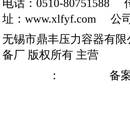
电话：0510-80751588 
址：www.xlfyf.com 公
无锡市鼎丰压力容器有限公
备厂 版权所有 主营
反应
网站优化
无锡网科
：
备
网安备32028202231719