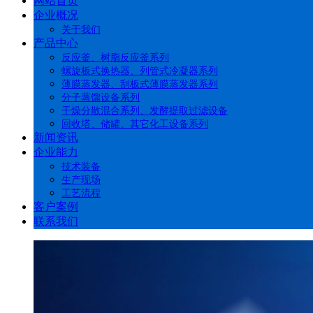
网站首页
企业概况
关于我们
产品中心
反应釜、树脂反应釜系列
螺旋板式换热器、列管式冷凝器系列
薄膜蒸发器、刮板式薄膜蒸发器系列
分子蒸馏设备系列
干燥分散混合系列、发酵提取过滤设备
回收塔、储罐、其它化工设备系列
新闻资讯
企业能力
技术装备
生产现场
工艺流程
客户案例
联系我们