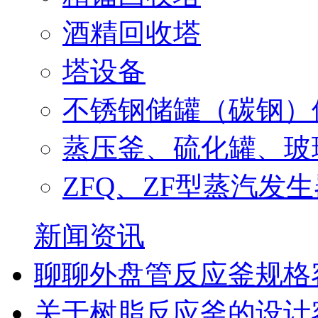
酒精回收塔
塔设备
不锈钢储罐（碳钢）
蒸压釜、硫化罐、玻
ZFQ、ZF型蒸汽发
新闻资讯
聊聊外盘管反应釜规格
关于树脂反应釜的设计