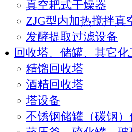
真空耙式干燥器
ZJG型内加热搅拌真
发酵提取过滤设备
回收塔、储罐、其它化
精馏回收塔
酒精回收塔
塔设备
不锈钢储罐（碳钢）