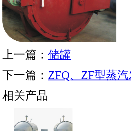
上一篇：
储罐
下一篇：
ZFQ、ZF型蒸
相关产品