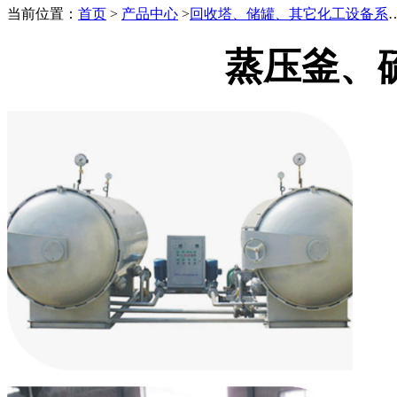
当前位置：
首页
>
产品中心
>
回收塔、储罐、其它化工设备系列
蒸压釜、