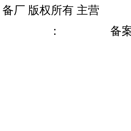
备厂 版权所有 主营
反应
网站优化
无锡网科
：
备
网安备32028202231719