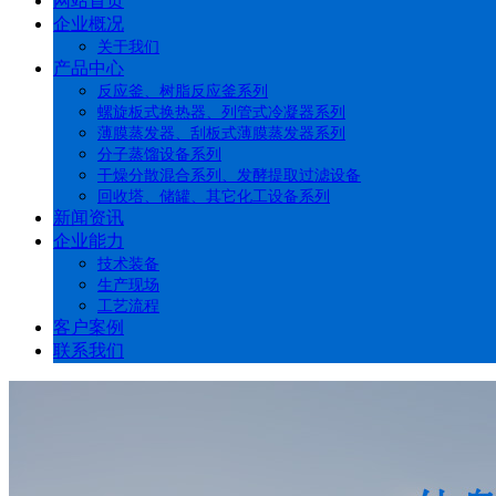
网站首页
企业概况
关于我们
产品中心
反应釜、树脂反应釜系列
螺旋板式换热器、列管式冷凝器系列
薄膜蒸发器、刮板式薄膜蒸发器系列
分子蒸馏设备系列
干燥分散混合系列、发酵提取过滤设备
回收塔、储罐、其它化工设备系列
新闻资讯
企业能力
技术装备
生产现场
工艺流程
客户案例
联系我们