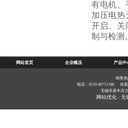
有电机、
加压电热
开启、关
制与检测
网站首页
企业概况
产品中
销售热线
电话：0510-80751588 传真
无锡市鼎丰压力
网站优化
无
：