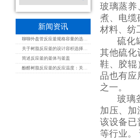
玻璃蒸养
煮、电缆
新闻资讯
材料、纺
硫化罐是
聊聊外盘管反应釜规格容量的选择与应用
关于树脂反应釜的设计容积选择考虑
其他硫化
简述反应釜的釜体与釜盖
鞋、胶辊
酚醛树脂反应釜的反应温度：关键参数及其影响
品也有应
之一。
玻璃釜是
加压、加
该设备已
等行业。