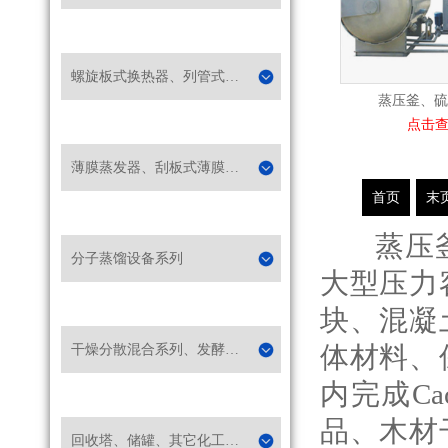
螺旋板式换热器、列管式冷凝器系列
蒸压釜、硫
点击
薄膜蒸发器、刮板式薄膜蒸发器系列
首页
末
蒸压釜又
分子蒸馏设备系列
大型压力
块、混凝
体材料、
干燥分散混合系列、发酵提取过滤设备
内完成C
品、木材
回收塔、储罐、其它化工设备系列